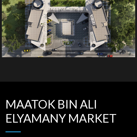
MAATOK BIN ALI
ELYAMANY MARKET